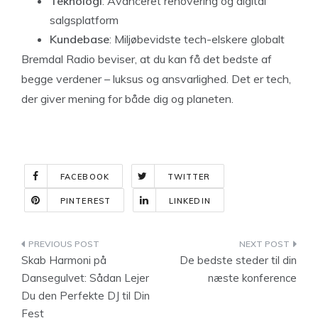
Teknologi
: Avanceret renovering og digital
salgsplatform
Kundebase
: Miljøbevidste tech-elskere globalt
Bremdal Radio beviser, at du kan få det bedste af
begge verdener – luksus og ansvarlighed. Det er tech,
der giver mening for både dig og planeten.
FACEBOOK
TWITTER
PINTEREST
LINKEDIN
Indlægsnavigation
Skab Harmoni på
De bedste steder til din
Dansegulvet: Sådan Lejer
næste konference
Du den Perfekte DJ til Din
Fest