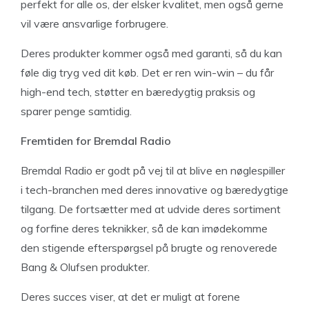
perfekt for alle os, der elsker kvalitet, men også gerne
vil være ansvarlige forbrugere.
Deres produkter kommer også med garanti, så du kan
føle dig tryg ved dit køb. Det er ren win-win – du får
high-end tech, støtter en bæredygtig praksis og
sparer penge samtidig.
Fremtiden for Bremdal Radio
Bremdal Radio er godt på vej til at blive en nøglespiller
i tech-branchen med deres innovative og bæredygtige
tilgang. De fortsætter med at udvide deres sortiment
og forfine deres teknikker, så de kan imødekomme
den stigende efterspørgsel på brugte og renoverede
Bang & Olufsen produkter.
Deres succes viser, at det er muligt at forene