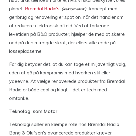
nødt til at tænke smartere, hvis vi skal beskytte vores
planet.
Bremdal Radio’s
koncept med
genbrug og renovering er spot on, når det handler om
at reducere elektronisk affald. Ved at forlænge
levetiden på B&O produkter, hjælper de med at skære
ned på den mængde skrot, der ellers ville ende på
lossepladserne.
For dig betyder det, at du kan tage et miljøvenligt valg,
uden at gå på kompromis med hverken stil eller
ydeevne. At vælge renoverede produkter fra Bremdal
Radio er både cool og klogt – det er tech med
omtanke.
Teknologi som Motor
Teknologi spiller en kæmpe rolle hos Bremdal Radio.
Bang & Olufsen’s avancerede produkter kræver