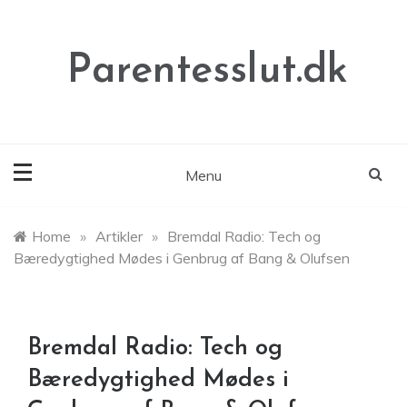
Skip
to
content
Parentesslut.dk
Menu
Home
»
Artikler
»
Bremdal Radio: Tech og
Bæredygtighed Mødes i Genbrug af Bang & Olufsen
Bremdal Radio: Tech og
Bæredygtighed Mødes i