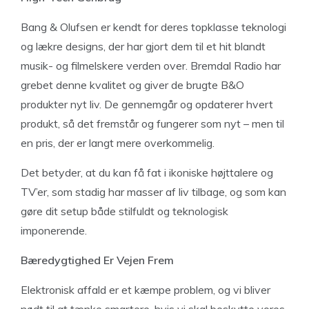
Bang & Olufsen er kendt for deres topklasse teknologi
og lækre designs, der har gjort dem til et hit blandt
musik- og filmelskere verden over. Bremdal Radio har
grebet denne kvalitet og giver de brugte B&O
produkter nyt liv. De gennemgår og opdaterer hvert
produkt, så det fremstår og fungerer som nyt – men til
en pris, der er langt mere overkommelig.
Det betyder, at du kan få fat i ikoniske højttalere og
TV’er, som stadig har masser af liv tilbage, og som kan
gøre dit setup både stilfuldt og teknologisk
imponerende.
Bæredygtighed Er Vejen Frem
Elektronisk affald er et kæmpe problem, og vi bliver