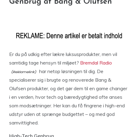
Genbrug af Bang & Olufsen
Er du på udkig efter lækre luksusprodukter, men vil
samtidig tage hensyn til miljøet?
Bremdal Radio
har netop løsningen til dig. De
specialiserer sig i brugte og renoverede Bang &
Olufsen produkter, og det gør dem til en game changer
i en verden, hvor tech og bæredygtighed ofte anses
som modsætninger. Her kan du få fingrene i high-end
udstyr uden at sprænge budgettet – og med god
samvittighed.
High-Tech Genbrug