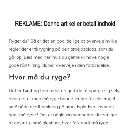
Ryger du? Så er det en god ide lige at overveje hvilke
regler der er til rygning på den arbejdsplads, som du
går op. Læs med her, hvis du gerne vil have nogle
gode råd til ting, du bør overveje i den forbindelse.
Hvor må du ryge?
Det er først og fremmest en god ide at spørge sig selv,
hvor det er man må ryge henne. Er der for eksempel
små både rundt omkring på arbejdspladsen, hvor du
godt må ryge? Der er nogle virksomheder, der vælger
at opsætte små glasbure, hvor folk godt må ryge.