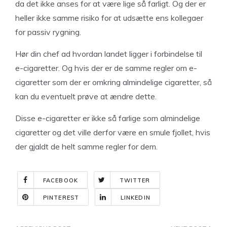
da det ikke anses for at være lige så farligt. Og der er
heller ikke samme risiko for at udsætte ens kollegaer
for passiv rygning.
Hør din chef ad hvordan landet ligger i forbindelse til
e-cigaretter. Og hvis der er de samme regler om e-
cigaretter som der er omkring almindelige cigaretter, så
kan du eventuelt prøve at ændre dette.
Disse e-cigaretter er ikke så farlige som almindelige
cigaretter og det ville derfor være en smule fjollet, hvis
der gjaldt de helt samme regler for dem.
FACEBOOK
TWITTER
PINTEREST
LINKEDIN