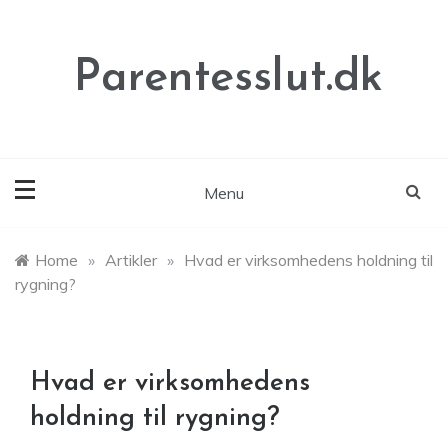
Skip
to
content
Parentesslut.dk
Menu
Home
»
Artikler
»
Hvad er virksomhedens holdning til
rygning?
Hvad er virksomhedens
holdning til rygning?