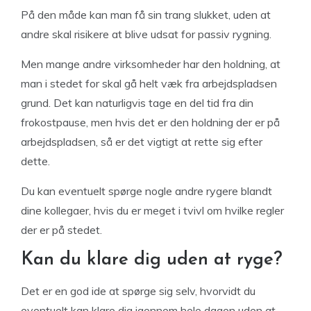
På den måde kan man få sin trang slukket, uden at
andre skal risikere at blive udsat for passiv rygning.
Men mange andre virksomheder har den holdning, at
man i stedet for skal gå helt væk fra arbejdspladsen
grund. Det kan naturligvis tage en del tid fra din
frokostpause, men hvis det er den holdning der er på
arbejdspladsen, så er det vigtigt at rette sig efter
dette.
Du kan eventuelt spørge nogle andre rygere blandt
dine kollegaer, hvis du er meget i tvivl om hvilke regler
der er på stedet.
Kan du klare dig uden at ryge?
Det er en god ide at spørge sig selv, hvorvidt du
eventuelt kan klare dig igennem hele dagen uden at