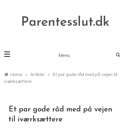
Skip
to
content
Parentesslut.dk
Menu
Home
»
Artikler
»
Et par gode råd med på vejen til
iværksættere
Et par gode råd med på vejen
til iværksættere