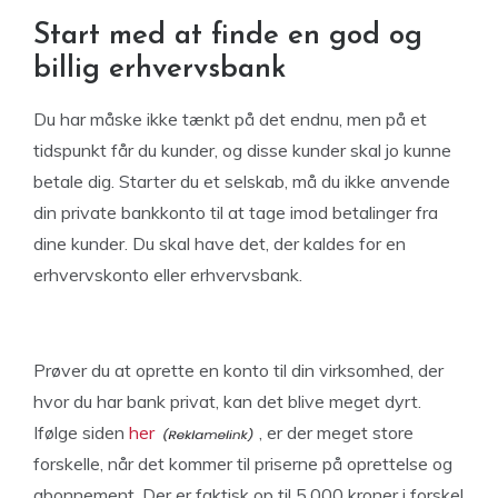
Start med at finde en god og
billig erhvervsbank
Du har måske ikke tænkt på det endnu, men på et
tidspunkt får du kunder, og disse kunder skal jo kunne
betale dig. Starter du et selskab, må du ikke anvende
din private bankkonto til at tage imod betalinger fra
dine kunder. Du skal have det, der kaldes for en
erhvervskonto eller erhvervsbank.
Prøver du at oprette en konto til din virksomhed, der
hvor du har bank privat, kan det blive meget dyrt.
Ifølge siden
her
, er der meget store
forskelle, når det kommer til priserne på oprettelse og
abonnement. Der er faktisk op til 5.000 kroner i forskel