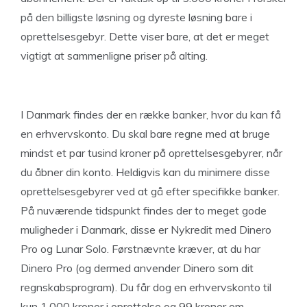
på den billigste løsning og dyreste løsning bare i
oprettelsesgebyr. Dette viser bare, at det er meget
vigtigt at sammenligne priser på alting.
I Danmark findes der en række banker, hvor du kan få
en erhvervskonto. Du skal bare regne med at bruge
mindst et par tusind kroner på oprettelsesgebyrer, når
du åbner din konto. Heldigvis kan du minimere disse
oprettelsesgebyrer ved at gå efter specifikke banker.
På nuværende tidspunkt findes der to meget gode
muligheder i Danmark, disse er Nykredit med Dinero
Pro og Lunar Solo. Førstnævnte kræver, at du har
Dinero Pro (og dermed anvender Dinero som dit
regnskabsprogram). Du får dog en erhvervskonto til
kun 1.000 kroner i oprettelse og 99 kroner om