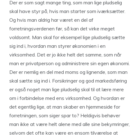
Der er som sagt mange ting, som man lige pludselig
skal have styr på, hvis man starter som iværksætter.
Og hvis man aldrig har været en del af
forretningsverdenen før, så kan det virke meget
voldsomt. Man skal for eksempel lige pludselig sætte
sig ind i, hvordan man styrer økonomien i en
virksomhed. Det er jo ikke helt det samme, som når
man er privatperson og administrere sin egen økonomi.
Der er nemlig en del med moms og lignende, som man
skal sætte sig ind i. Forsikringer og god markedsføring
er også noget man lige pludselig skal til at lære mere
om i forbindelse med ens virksomhed. Og hvordan er
det egentlig lige, at man skaber en hjemmeside for
forretningen, som siger spar to? Heldigvis behøver
man ikke at være helt alene med alle sine bekymringer,
selvom det ofte kan være en ensom tilværelse at