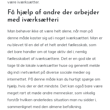
være iværksætter.
Få hjælp af andre der arbejder
med iværksætteri
Man behøver ikke at være helt alene, når man på
denne måde kaster sig ud i noget iværksætteri. Man er
nu blevet til en del af et helt andet fællesskab, som
det bare handler om at tage aktiv del i; nemlig
fællesskabet af iværksættere. Det er en god ide at
tage til de lokale iværksætter huse og generelt melde
dig ind i netværket på diverse sociale medier og
internettet. På denne måde kan du hurtigt spørge om
hjælp, hvis der er det mindste. Det kan også bare være
meget rart at møde andre mennesker, som virkelig
forstår hvilken anderledes situation man nu sidder i,
sammenlignet med den almene befolkning.