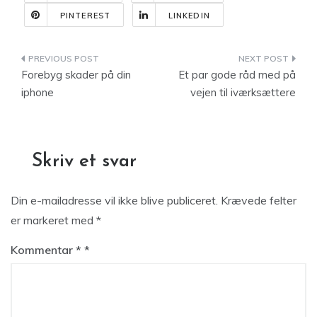
PINTEREST
LINKEDIN
Indlægsnavigation
Forebyg skader på din
Et par gode råd med på
iphone
vejen til iværksættere
Skriv et svar
Din e-mailadresse vil ikke blive publiceret.
Krævede felter
er markeret med
*
Kommentar
*