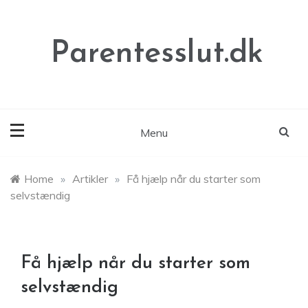
Skip
to
content
Parentesslut.dk
Menu
Home
»
Artikler
»
Få hjælp når du starter som
selvstændig
Få hjælp når du starter som
selvstændig